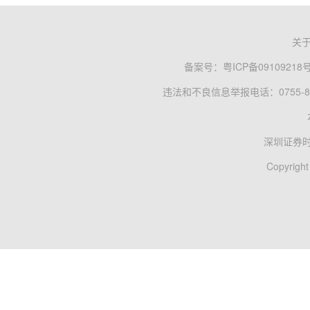
关
备案号：
粤ICP备09109218
违法和不良信息举报电话：0755-83
深圳证券
Copyright