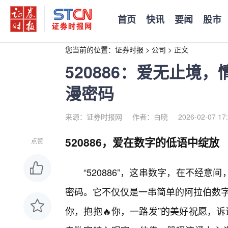
首页
快讯
要闻
股市
您当前的位置：
证券时报
>
公司
>
正文
520886：爱无止境
漫密码
来源：证券时报网
作者：白晓
2026-02-07 17
520886，爱在数字的低语中绽放
点赞
“520886”，这串数字，在不经
密码。它不仅仅是一串简单的阿拉伯数字
你，抱抱🔥你，一路发”的美好祝愿，