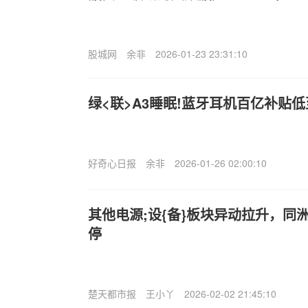
股城网
余非
2026-01-23 23:31:10
绿<联>A3睡眠!蓝牙耳机百亿补贴低至
好奇心日报
余非
2026-01-26 02:00:10
其他电源;设{备}板块异动拉升，同
停
楚天都市报
王小丫
2026-02-02 21:45:10