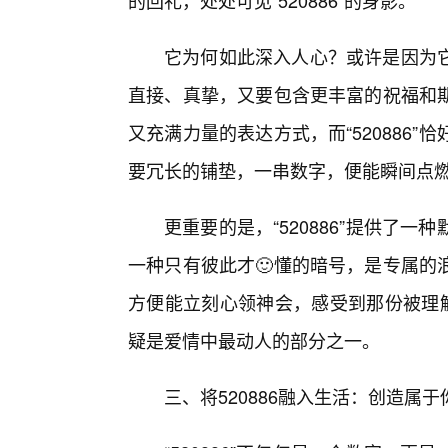
的回礼，处处可见“520886”的身影。
它为何如此深入人心？或许是因为
直接、真挚，又要包含更丰富的祝福和
又充满力量的表达方式，而“520886
要冗长的铺垫，一串数字，便能瞬间点
更重要的是，“520886”提供了
一种只有彼此才🙂懂的暗号，是专属的
方便能立刻心领神会，感受到那份被理解
疑是爱情中最动人的部分之一。
三、将520886融入生活：创造属