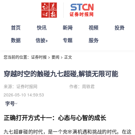
首页
快讯
新闻
视频
投资
数据
信披+
专题
服务
您当前的位置：
证券时报
>
要闻
>
正文
穿越时空的触碰九七超碰,解锁无限可能
来源：
证券时报网
作者：
周轶君
2026-05-10 14:59:53
字号
正确打开方式十一：心态与心智的成长
九七超📘碰的时代，是一个充🌸满机遇和挑战的时代。在这