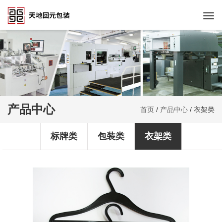
Togg
navi
产品中心
首页
/
产品中心
/
衣架类
标牌类
包装类
衣架类