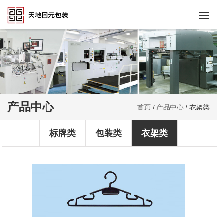
Togg
navi
产品中心
首页
/
产品中心
/
衣架类
标牌类
包装类
衣架类