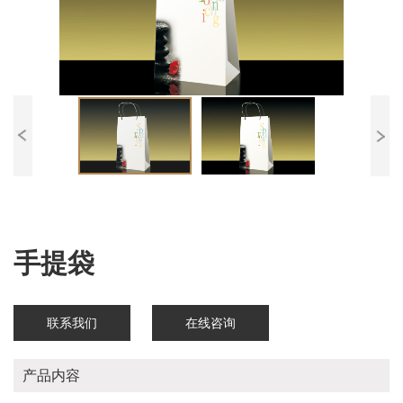
手提袋
联系我们
在线咨询
产品内容