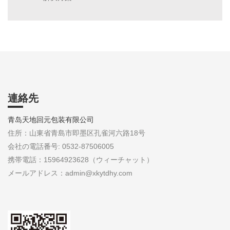
連絡先
青岛天地回元包装有限公司
住所：山東省青島市即墨区孔雀河六路18号
会社の電話番号: 0532-87506005
携帯電話：15964923628（ウィーチャット）
メールアドレス：admin@xkytdhy.com