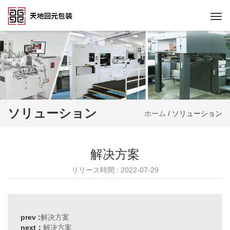
Togg
navi
ソリューション
ホーム
/
ソリューション
解决方案
リリース時間 : 2022-07-29
prev :
解决方案
next：
解决方案