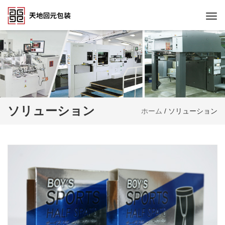
Togg
navi
ソリューション
ホーム
/
ソリューション