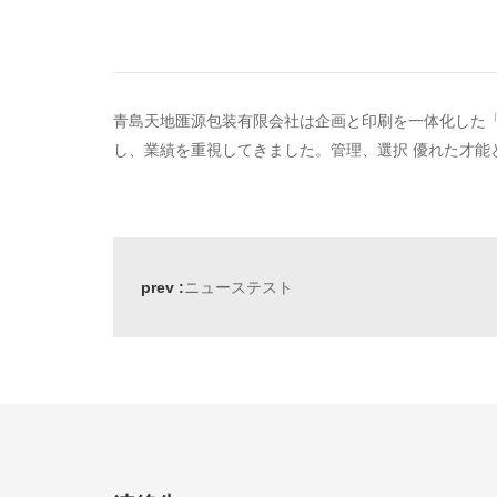
青島天地匯源包装有限会社は企画と印刷を一体化した「
し、業績を重視してきました。管理、選択 優れた才能
prev :
ニューステスト