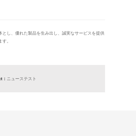
基本とし、優れた製品を生み出し、誠実なサービスを提供
ます。
xt：
ニューステスト