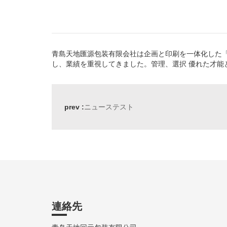
青島天地匯源包装有限会社は企画と印刷を一体化した「
し、業績を重視してきました。管理、選択 優れた才能
prev :
ニューステスト
連絡先