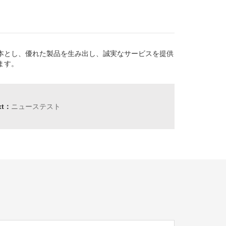
基本とし、優れた製品を生み出し、誠実なサービスを提供
ます。
xt：
ニューステスト