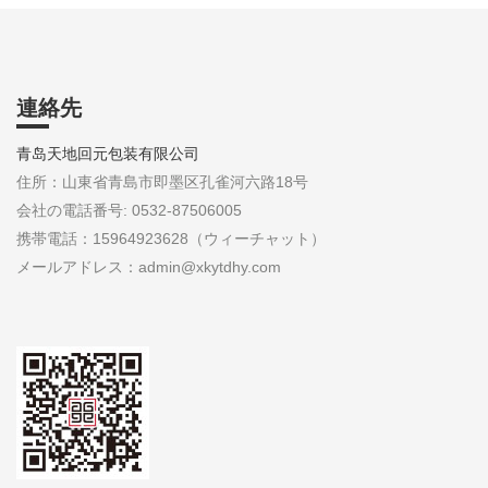
連絡先
青岛天地回元包装有限公司
住所：山東省青島市即墨区孔雀河六路18号
会社の電話番号: 0532-87506005
携帯電話：15964923628（ウィーチャット）
メールアドレス：admin@xkytdhy.com