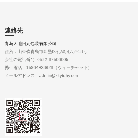
連絡先
青岛天地回元包装有限公司
住所：山東省青島市即墨区孔雀河六路18号
会社の電話番号: 0532-87506005
携帯電話：15964923628（ウィーチャット）
メールアドレス：admin@xkytdhy.com