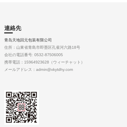
連絡先
青岛天地回元包装有限公司
住所：山東省青島市即墨区孔雀河六路18号
会社の電話番号: 0532-87506005
携帯電話：15964923628（ウィーチャット）
メールアドレス：admin@xkytdhy.com