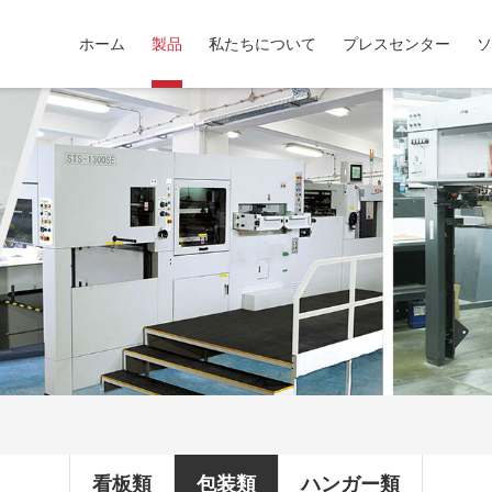
ホーム
製品
私たちについて
プレスセンター
ソ
看板類
包装類
ハンガー類