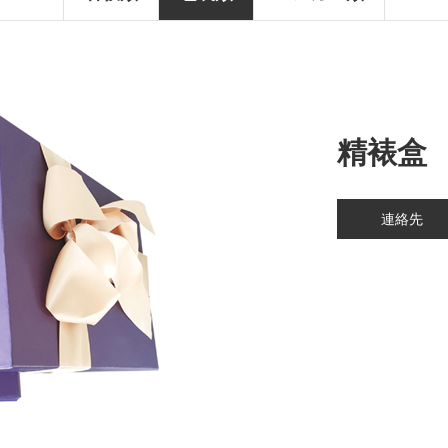
精裱盒
連絡先