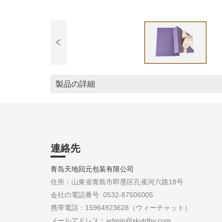
製品の詳細
連絡先
青岛天地回元包装有限公司
住所：山東省青島市即墨区孔雀河六路18号
会社の電話番号: 0532-87506005
携帯電話：15964923628（ウィーチャット）
メールアドレス：admin@xkytdhy.com