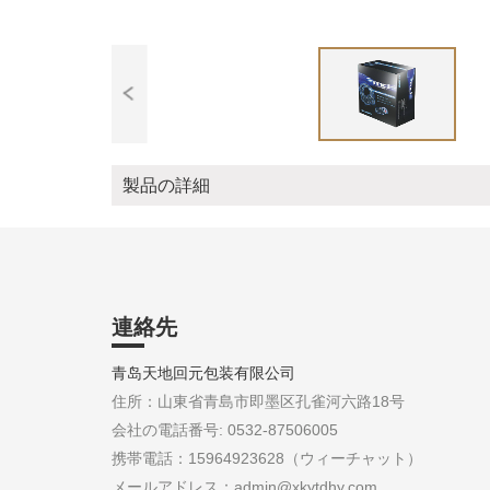
製品の詳細
連絡先
青岛天地回元包装有限公司
住所：山東省青島市即墨区孔雀河六路18号
会社の電話番号: 0532-87506005
携帯電話：15964923628（ウィーチャット）
メールアドレス：admin@xkytdhy.com