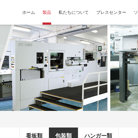
ホーム
製品
私たちについて
プレスセンター
ソ
看板類
包装類
ハンガー類