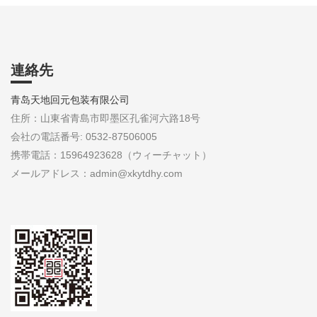
連絡先
青岛天地回元包装有限公司
住所：山東省青島市即墨区孔雀河六路18号
会社の電話番号: 0532-87506005
携帯電話：15964923628（ウィーチャット）
メールアドレス：admin@xkytdhy.com