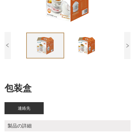
包装盒
連絡先
製品の詳細