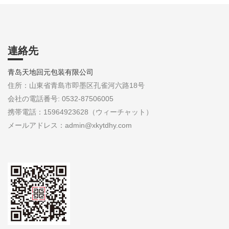
連絡先
青岛天地回元包装有限公司
住所：山東省青島市即墨区孔雀河六路18号
会社の電話番号: 0532-87506005
携帯電話：15964923628（ウィーチャット）
メールアドレス：admin@xkytdhy.com