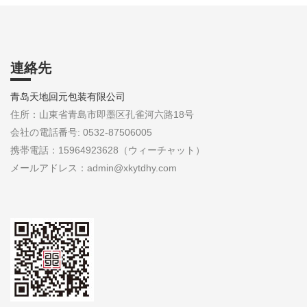
連絡先
青岛天地回元包装有限公司
住所：山東省青島市即墨区孔雀河六路18号
会社の電話番号: 0532-87506005
携帯電話：15964923628（ウィーチャット）
メールアドレス：admin@xkytdhy.com