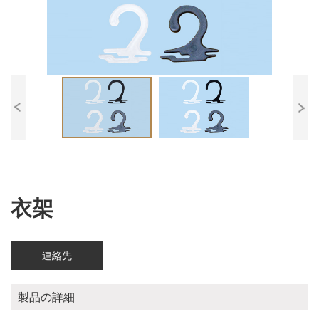
衣架
連絡先
製品の詳細